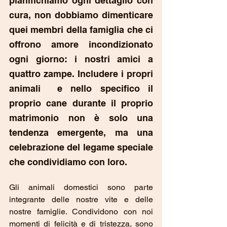
pianifichiamo ogni dettaglio con 
cura, non dobbiamo dimenticare 
quei membri della famiglia che ci 
offrono amore incondizionato 
ogni giorno: i nostri amici a 
quattro zampe. Includere i propri 
animali  e nello specifico il 
proprio cane durante il proprio 
matrimonio non è solo una 
tendenza emergente, ma una 
celebrazione del legame speciale 
che condividiamo con loro.
Gli animali domestici sono parte 
integrante delle nostre vite e delle 
nostre famiglie. Condividono con noi 
momenti di felicità e di tristezza, sono 