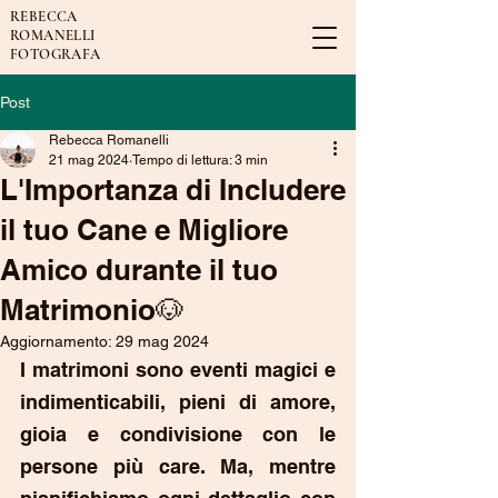
REBECCA
ROMANELLI
FOTOGRAFA
Post
Rebecca Romanelli
21 mag 2024
Tempo di lettura: 3 min
L'Importanza di Includere
il tuo Cane e Migliore
Amico durante il tuo
Matrimonio🐶
Aggiornamento:
29 mag 2024
I matrimoni sono eventi magici e 
indimenticabili, pieni di amore, 
gioia e condivisione con le 
persone più care. Ma, mentre 