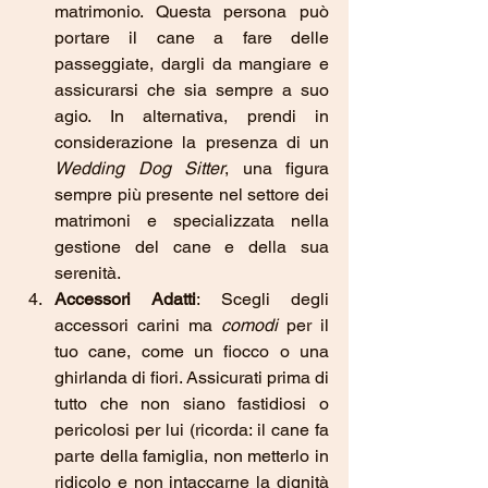
matrimonio. Questa persona può 
portare il cane a fare delle 
passeggiate, dargli da mangiare e 
assicurarsi che sia sempre a suo 
agio. In alternativa, prendi in 
considerazione la presenza di un 
Wedding Dog Sitter
, una figura 
sempre più presente nel settore dei 
matrimoni e specializzata nella 
gestione del cane e della sua 
serenità.
Accessori Adatti
: Scegli degli 
accessori carini ma 
comodi
 per il 
tuo cane, come un fiocco o una 
ghirlanda di fiori. Assicurati prima di 
tutto che non siano fastidiosi o 
pericolosi per lui (ricorda: il cane fa 
parte della famiglia, non metterlo in 
ridicolo e non intaccarne la dignità 