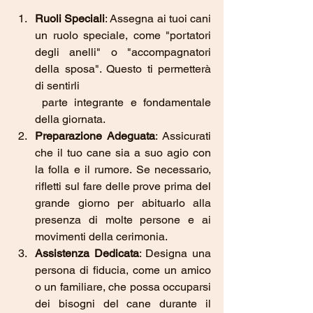
Ruoli Speciali
: Assegna ai tuoi cani 
un ruolo speciale, come "portatori 
degli anelli" o "accompagnatori 
della sposa". Questo ti permetterà 
di sentirli
 parte integrante e fondamentale 
della giornata.
Preparazione Adeguata
: Assicurati 
che il tuo cane sia a suo agio con 
la folla e il rumore. Se necessario, 
rifletti sul fare delle prove prima del 
grande giorno per abituarlo alla 
presenza di molte persone e ai 
movimenti della cerimonia.
Assistenza Dedicata
: Designa una 
persona di fiducia, come un amico 
o un familiare, che possa occuparsi 
dei bisogni del cane durante il 